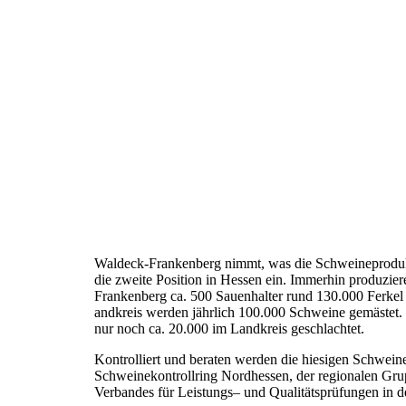
Waldeck-Frankenberg nimmt, was die Schweineprodukt
die zweite Position in Hessen ein. Immerhin produzie
Frankenberg ca. 500 Sauenhalter rund 130.000 Ferkel
andkreis werden jährlich 100.000 Schweine gemästet
nur noch ca. 20.000 im Landkreis geschlachtet.
Kontrolliert und beraten werden die hiesigen Schwei
Schweinekontrollring Nordhessen, der regionalen Gru
Verbandes für Leistungs– und Qualitätsprüfungen in de